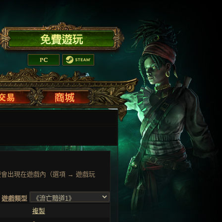
會出現在遊戲內（選項 → 遊戲玩
遊戲類型
複製