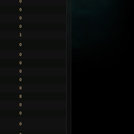
0
0
0
0
1
0
0
0
0
0
0
8
0
0
0