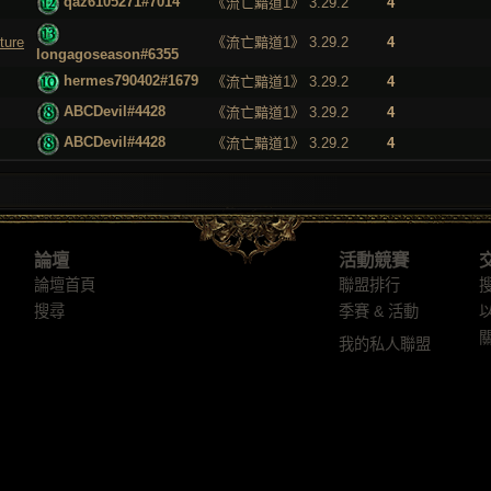
qaz6105271#7014
《流亡黯道1》 3.29.2
4
ture
《流亡黯道1》 3.29.2
4
longagoseason#6355
hermes790402#1679
《流亡黯道1》 3.29.2
4
ABCDevil#4428
《流亡黯道1》 3.29.2
4
ABCDevil#4428
《流亡黯道1》 3.29.2
4
論壇
活動競賽
論壇首頁
聯盟排行
搜尋
季賽 & 活動
我的私人聯盟