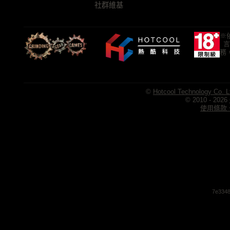
社群維基
※
言
務
©
Hotcool Technology Co. L
© 2010 - 2026
使用條款、
7e3348