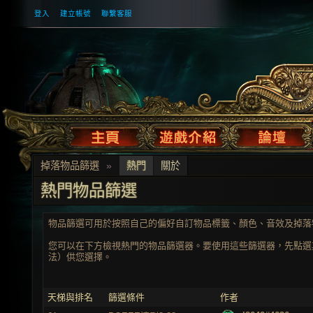
登入
建立帳號
聯繫客服
掉落物品篩選
»
熱門
關於
熱門物品篩選
物品篩選可用於按照自己的偏好自訂物品標籤、顏色、音效及掉落
您可以在下方檢視熱門的物品篩選器。要使用這些篩選器，先點選
法）供您選擇。
天梯與排名
篩選條件
作者