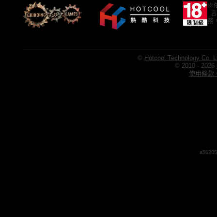
※
言
務
©
Hotcool Technology Co. L
© 2010 - 2026
使用條款、
a56205