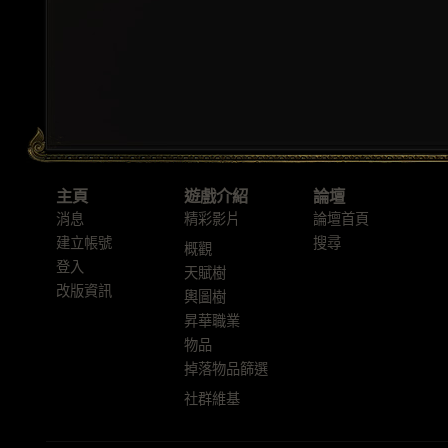
主頁
遊戲介紹
論壇
消息
精彩影片
論壇首頁
建立帳號
搜尋
概觀
登入
天賦樹
改版資訊
輿圖樹
昇華職業
物品
掉落物品篩選
社群維基