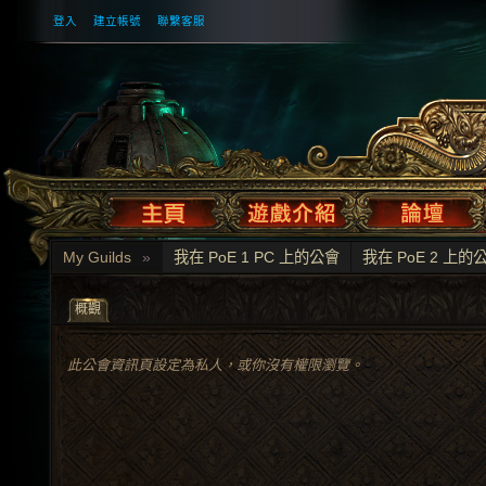
登入
建立帳號
聯繫客服
My Guilds
»
我在 PoE 1 PC 上的公會
我在 PoE 2 上的
概觀
此公會資訊頁設定為私人，或你沒有權限瀏覽。