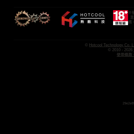
※
言
務
©
Hotcool Technology Co. L
© 2010 - 2026
使用條款、
29e2e8