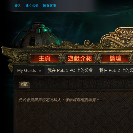
登入
建立帳號
聯繫客服
My Guilds
»
我在 PoE 1 PC 上的公會
我在 PoE 2 上的
概觀
此公會資訊頁設定為私人，或你沒有權限瀏覽。