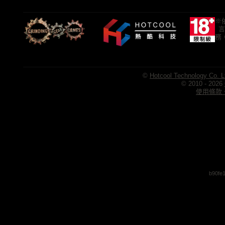
※
言
務
©
Hotcool Technology Co. L
© 2010 - 2026
使用條款、
b90fe