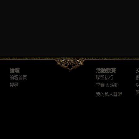
論壇
活動競賽
論壇首頁
聯盟排行
搜尋
季賽 & 活動
我的私人聯盟