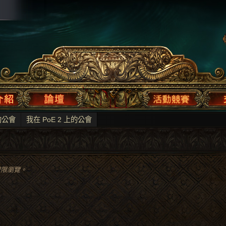
上的公會
我在 PoE 2 上的公會
權限瀏覽。