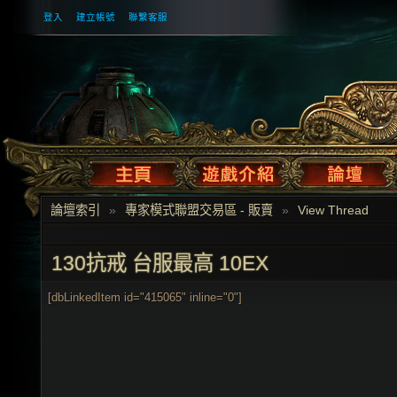
登入
建立帳號
聯繫客服
論壇索引
»
專家模式聯盟交易區 - 販賣
»
View Thread
130抗戒 台服最高 10EX
[dbLinkedItem id="415065" inline="0"]