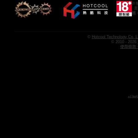
※
言
務
©
Hotcool Technology Co. L
© 2010 - 2026
使用條款、
a13fd