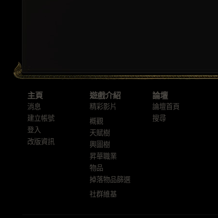
主頁
遊戲介紹
論壇
消息
精彩影片
論壇首頁
建立帳號
搜尋
概觀
登入
天賦樹
改版資訊
輿圖樹
昇華職業
物品
掉落物品篩選
社群維基