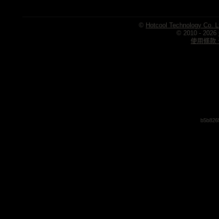
©
Hotcool Technology Co. L
© 2010 - 2026
使用條款、
b5b826