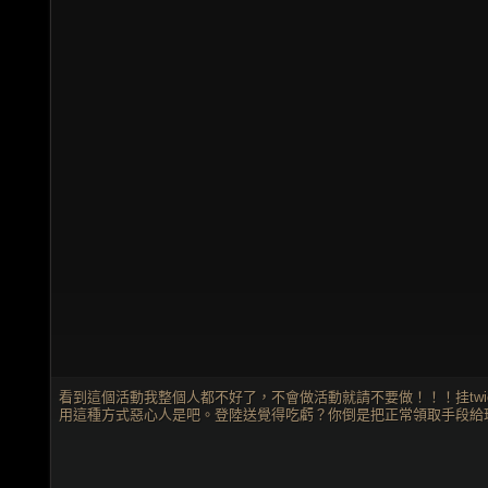
看到這個活動我整個人都不好了，不會做活動就請不要做！！！挂twi
用這種方式惡心人是吧。登陸送覺得吃虧？你倒是把正常領取手段給