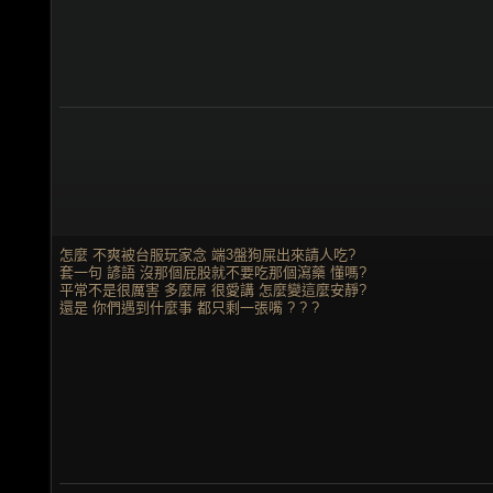
怎麼 不爽被台服玩家念 端3盤狗屎出來請人吃?
套一句 諺語 沒那個屁股就不要吃那個瀉藥 懂嗎?
平常不是很厲害 多麼屌 很愛講 怎麼變這麼安靜?
還是 你們遇到什麼事 都只剩一張嘴 ? ? ?