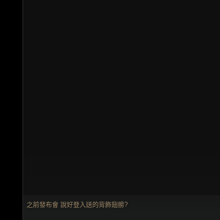
之前發布會 說好登入送的背飾翅膀?