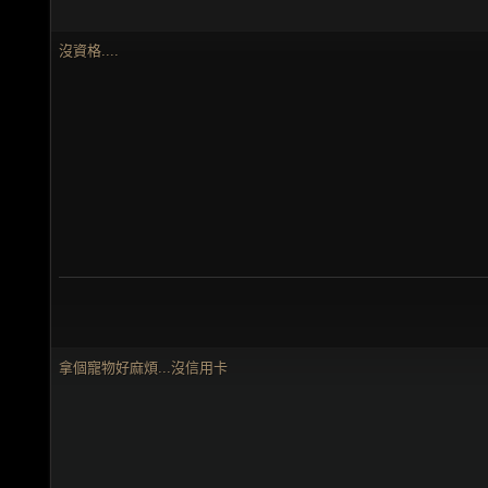
沒資格....
拿個寵物好麻煩...沒信用卡