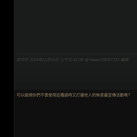
前次於 2024年12月14日 上午10:41:08 由 hawer1983#7333 編緝
可以麻煩你們不要使用這種過時又打擾他人的無意義宣傳活動嗎?