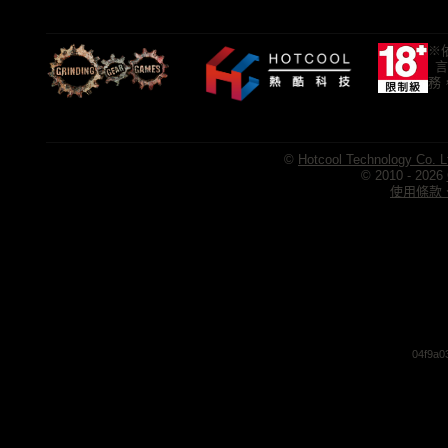
※
言
務
©
Hotcool Technology Co. L
© 2010 - 2026
使用條款、
04f9a0