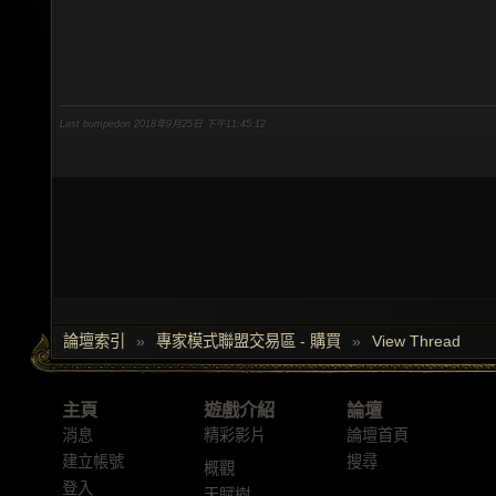
Last bumpedon 2018年9月25日 下午11:45:12
論壇索引
»
專家模式聯盟交易區 - 購買
»
View Thread
主頁
遊戲介紹
論壇
消息
精彩影片
論壇首頁
建立帳號
搜尋
概觀
登入
天賦樹