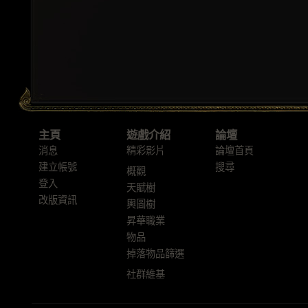
主頁
遊戲介紹
論壇
消息
精彩影片
論壇首頁
建立帳號
搜尋
概觀
登入
天賦樹
改版資訊
輿圖樹
昇華職業
物品
掉落物品篩選
社群維基