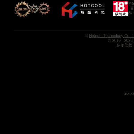
※
言
務
©
Hotcool Technology Co. L
© 2010 - 2026
使用條款、
45afd