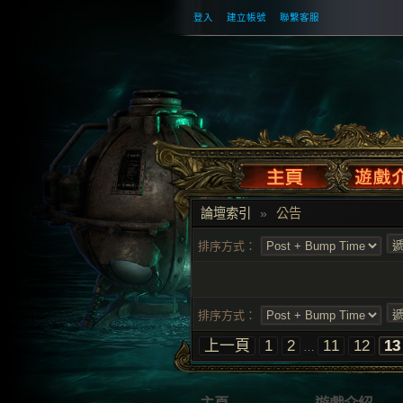
登入
建立帳號
聯繫客服
論壇索引
»
公告
排序方式：
排序方式：
上一頁
1
2
11
12
13
…