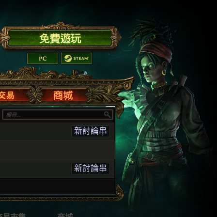
新討論串
新討論串