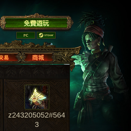
z243205052#564
3