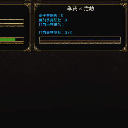
季賽 & 活動
總季賽點數：0
目前季賽點數：0
目前季賽排名：-
目前競賽獎勵：0 / 0