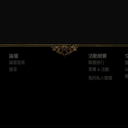
論壇
活動競賽
論壇首頁
聯盟排行
搜尋
季賽 & 活動
我的私人聯盟