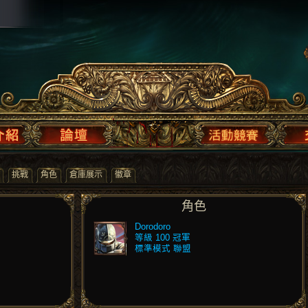
挑戰
角色
倉庫展示
徽章
角色
Dorodoro
等級 100 冠軍
標準模式 聯盟