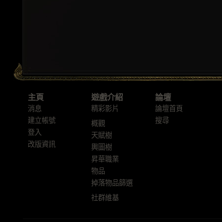
主頁
遊戲介紹
論壇
消息
精彩影片
論壇首頁
建立帳號
搜尋
概觀
登入
天賦樹
改版資訊
輿圖樹
昇華職業
物品
掉落物品篩選
社群維基