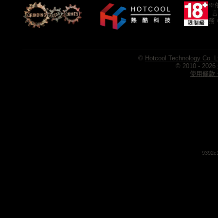
※
言
務
©
Hotcool Technology Co. L
© 2010 - 2026
使用條款、
9392c