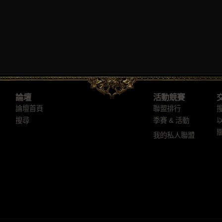
論壇
活動競賽
論壇首頁
聯盟排行
搜尋
季賽 & 活動
我的私人聯盟