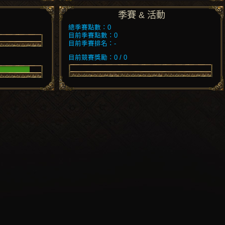
季賽 & 活動
總季賽點數：0
目前季賽點數：0
目前季賽排名：-
目前競賽獎勵：0 / 0