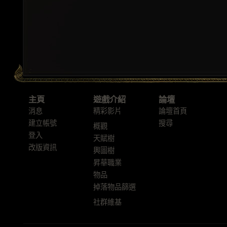
主頁
遊戲介紹
論壇
消息
精彩影片
論壇首頁
建立帳號
搜尋
概觀
登入
天賦樹
改版資訊
輿圖樹
昇華職業
物品
掉落物品篩選
社群維基