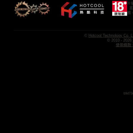
※
言
務
©
Hotcool Technology Co. L
© 2010 - 2026
使用條款、
b9d73