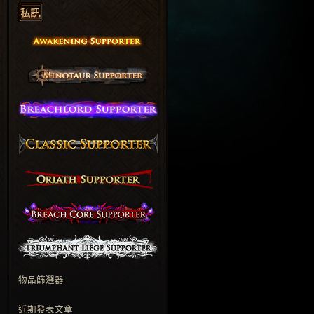
物品篩選器
近期發表文章