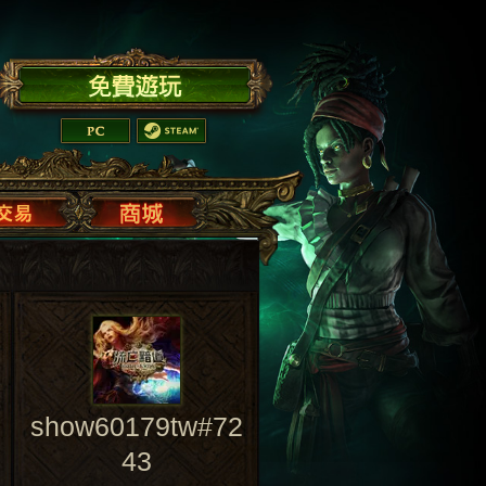
show60179tw#72
43