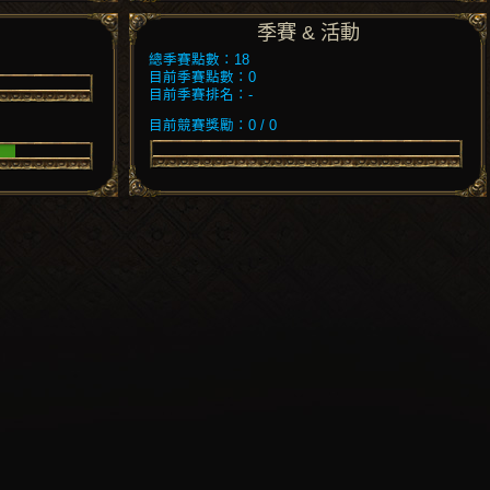
季賽 & 活動
總季賽點數：18
目前季賽點數：0
目前季賽排名：-
目前競賽獎勵：0 / 0