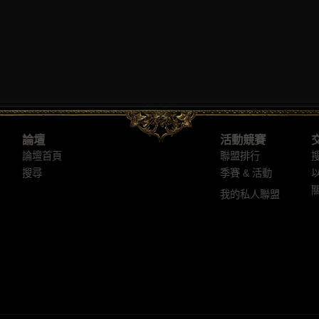
論壇
活動競賽
論壇首頁
聯盟排行
搜尋
季賽 & 活動
我的私人聯盟