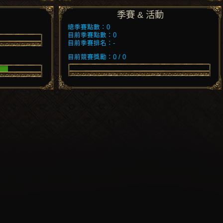
季賽 & 活動
總季賽點數：0
目前季賽點數：0
目前季賽排名：-
目前競賽獎勵：0 / 0