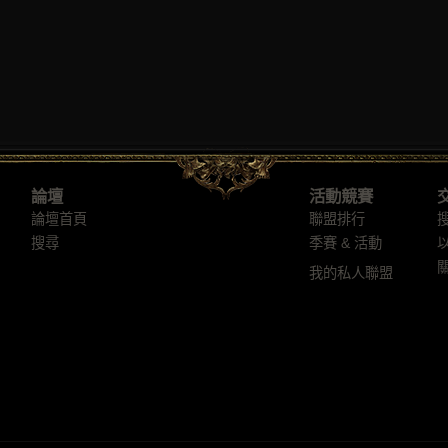
論壇
活動競賽
論壇首頁
聯盟排行
搜尋
季賽 & 活動
我的私人聯盟