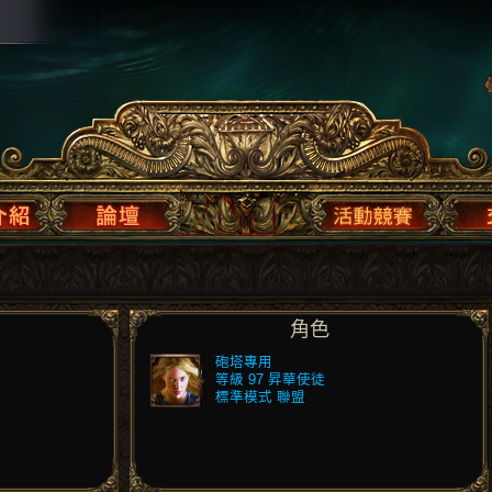
角色
砲塔專用
等級 97 昇華使徒
標準模式 聯盟