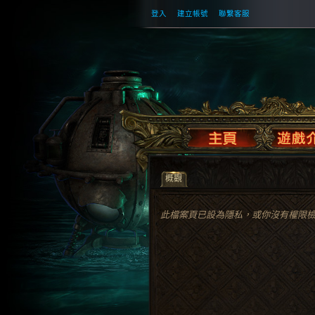
登入
建立帳號
聯繫客服
概觀
此檔案頁已設為隱私，或你沒有權限