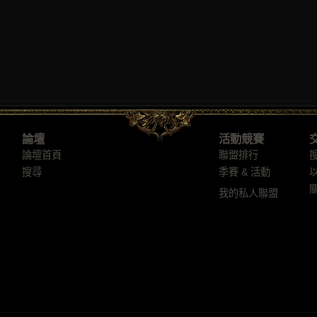
論壇
活動競賽
論壇首頁
聯盟排行
搜尋
季賽 & 活動
我的私人聯盟