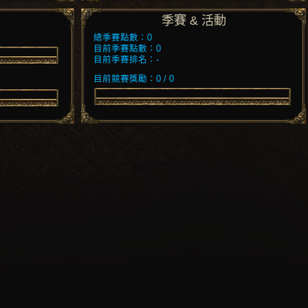
季賽 & 活動
總季賽點數：0
目前季賽點數：0
目前季賽排名：-
目前競賽獎勵：0 / 0