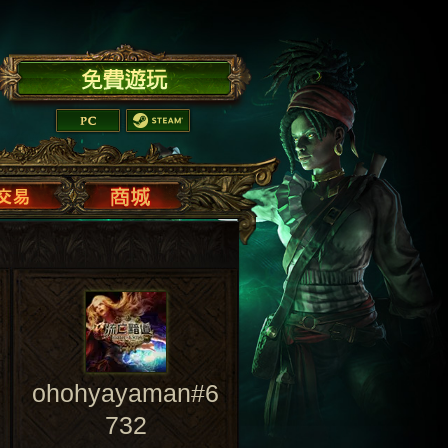
ohohyayaman#6
732