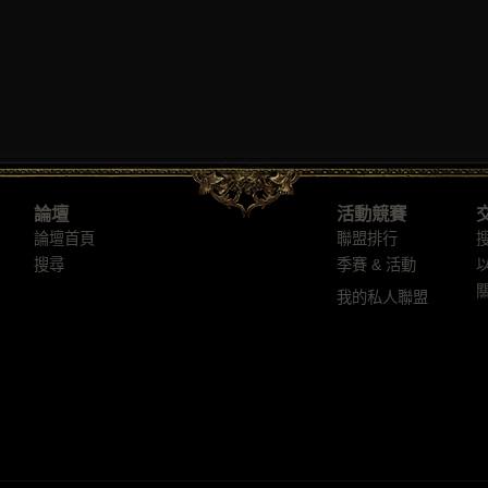
論壇
活動競賽
論壇首頁
聯盟排行
搜尋
季賽 & 活動
我的私人聯盟