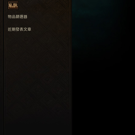
物品篩選器
近期發表文章