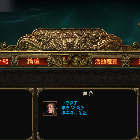
角色
神奇影子
等級 82 貴族
標準模式 聯盟