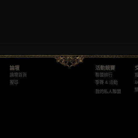
論壇
活動競賽
論壇首頁
聯盟排行
搜尋
季賽 & 活動
我的私人聯盟