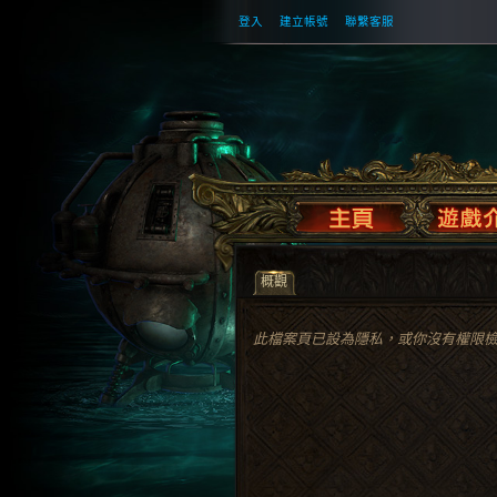
登入
建立帳號
聯繫客服
概觀
此檔案頁已設為隱私，或你沒有權限