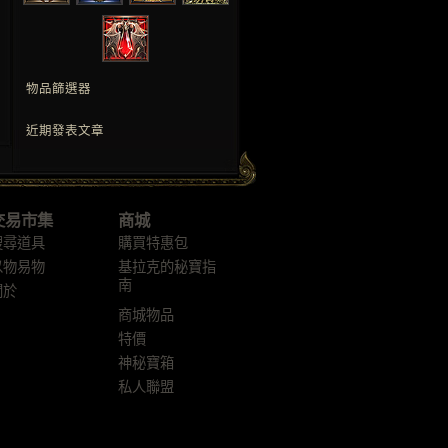
物品篩選器
近期發表文章
交易市集
商城
搜尋道具
購買特惠包
以物易物
基拉克的秘寶指
南
關於
商城物品
特價
神秘寶箱
私人聯盟