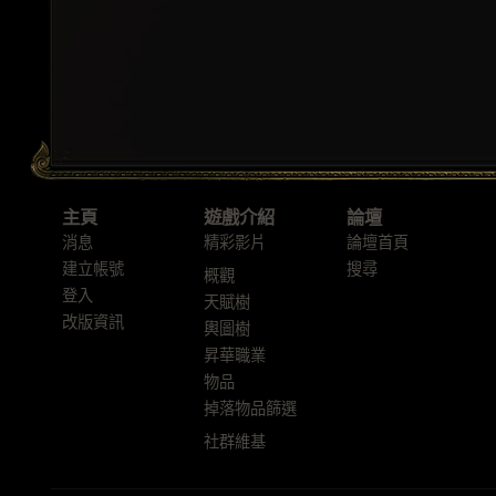
主頁
遊戲介紹
論壇
消息
精彩影片
論壇首頁
建立帳號
搜尋
概觀
登入
天賦樹
改版資訊
輿圖樹
昇華職業
物品
掉落物品篩選
社群維基