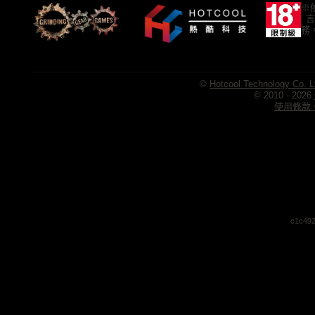
※
言
務
©
Hotcool Technology Co. L
© 2010 - 2026
使用條款、
c1c492