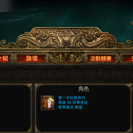
角色
第一次玩貴族內
等級 98 昇華使徒
標準模式 聯盟