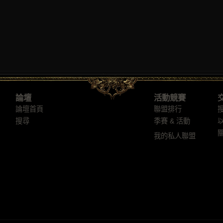
論壇
活動競賽
論壇首頁
聯盟排行
搜尋
季賽 & 活動
我的私人聯盟