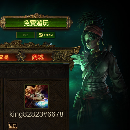
king82823#6678