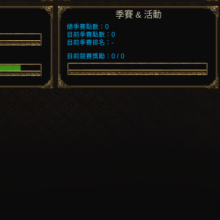
季賽 & 活動
總季賽點數：0
目前季賽點數：0
目前季賽排名：-
目前競賽獎勵：0 / 0