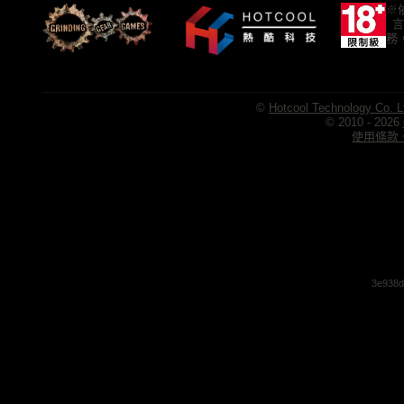
※
言
務
©
Hotcool Technology Co. L
© 2010 - 2026
使用條款、
3e938d