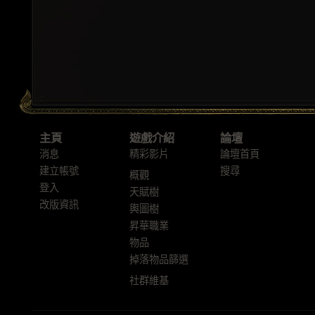
主頁
遊戲介紹
論壇
消息
精彩影片
論壇首頁
建立帳號
搜尋
概觀
登入
天賦樹
改版資訊
輿圖樹
昇華職業
物品
掉落物品篩選
社群維基