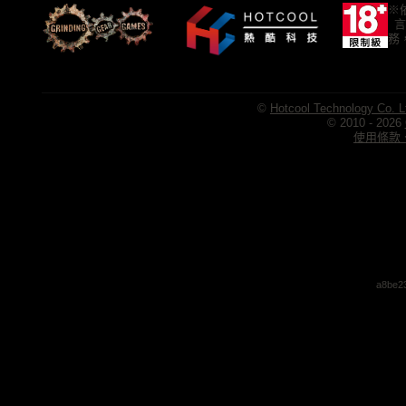
※
言
務
©
Hotcool Technology Co. L
© 2010 - 2026
使用條款、
a8be2