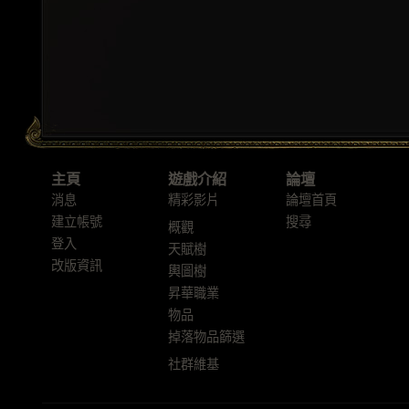
主頁
遊戲介紹
論壇
消息
精彩影片
論壇首頁
建立帳號
搜尋
概觀
登入
天賦樹
改版資訊
輿圖樹
昇華職業
物品
掉落物品篩選
社群維基