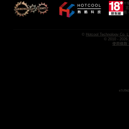
※
言
務
©
Hotcool Technology Co. L
© 2010 - 2026
使用條款、
e7cf9d