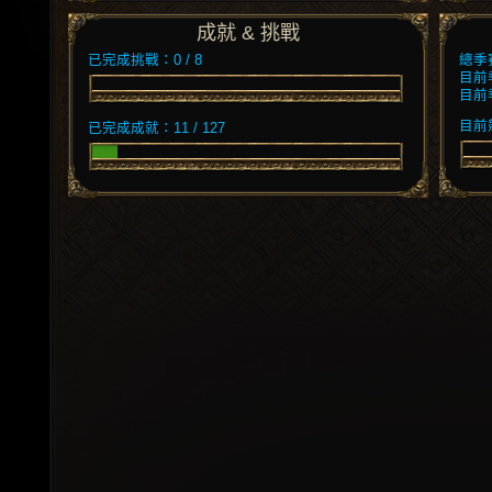
成就 & 挑戰
已完成挑戰：0 / 8
總季
目前
目前
目前競
已完成成就：11 / 127