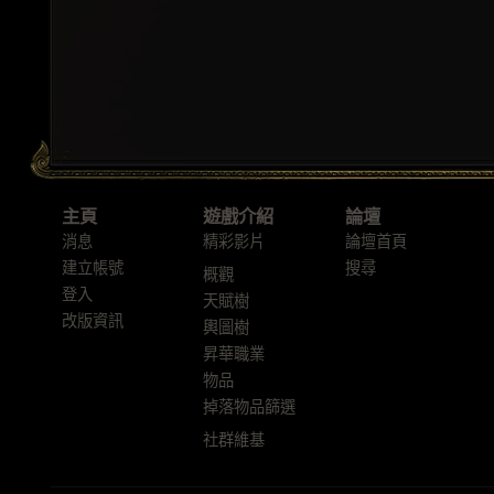
主頁
遊戲介紹
論壇
消息
精彩影片
論壇首頁
建立帳號
搜尋
概觀
登入
天賦樹
改版資訊
輿圖樹
昇華職業
物品
掉落物品篩選
社群維基