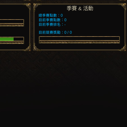
季賽 & 活動
總季賽點數：0
目前季賽點數：0
目前季賽排名：-
目前競賽獎勵：0 / 0