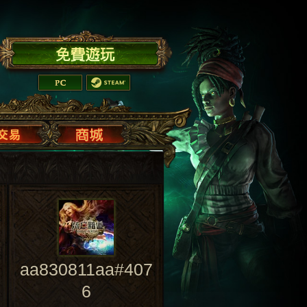
aa830811aa#407
6