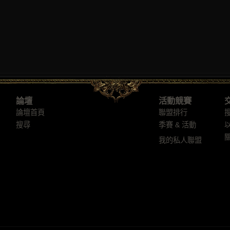
論壇
活動競賽
論壇首頁
聯盟排行
搜尋
季賽 & 活動
我的私人聯盟