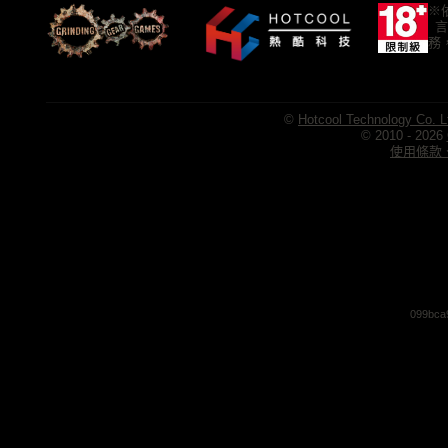
※
言
務
©
Hotcool Technology Co. L
© 2010 - 2026
使用條款、
099bca