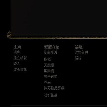
主頁
遊戲介紹
論壇
消息
精彩影片
論壇首頁
建立帳號
搜尋
概觀
登入
天賦樹
改版資訊
輿圖樹
昇華職業
物品
掉落物品篩選
社群維基