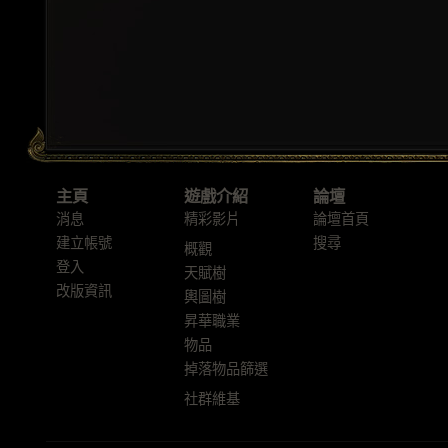
主頁
遊戲介紹
論壇
消息
精彩影片
論壇首頁
建立帳號
搜尋
概觀
登入
天賦樹
改版資訊
輿圖樹
昇華職業
物品
掉落物品篩選
社群維基