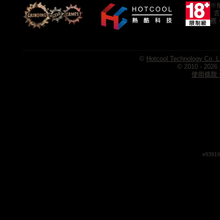
※
言
務
©
Hotcool Technology Co. L
© 2010 - 2026
使用條款、
e93919