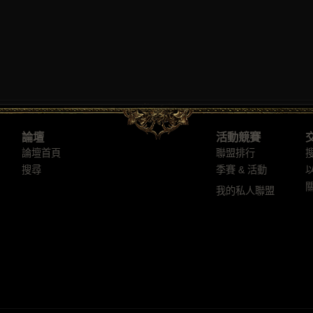
論壇
活動競賽
論壇首頁
聯盟排行
搜尋
季賽 & 活動
我的私人聯盟