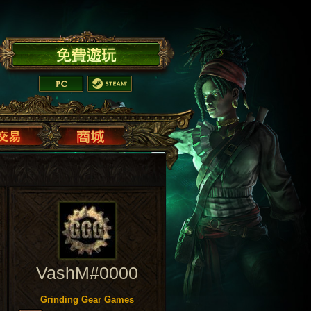
VashM#0000
Grinding Gear Games