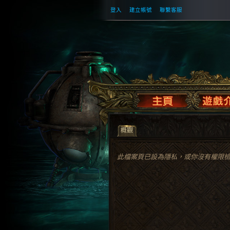
登入
建立帳號
聯繫客服
概觀
此檔案頁已設為隱私，或你沒有權限