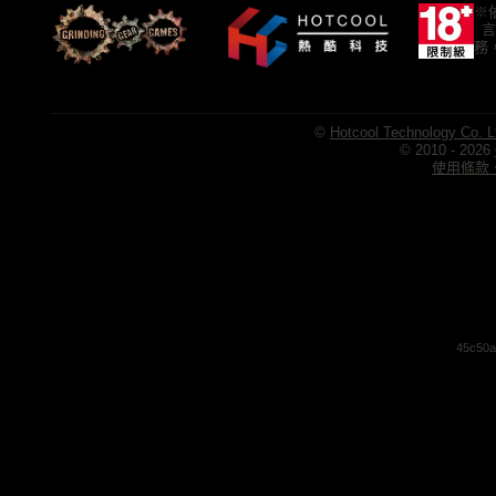
※
言
務
©
Hotcool Technology Co. L
© 2010 - 2026
使用條款、
45c50a