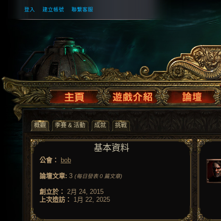
登入
建立帳號
聯繫客服
概觀
季賽 & 活動
成就
挑戰
基本資料
公會：
bob
論壇文章:
3
(每日發表 0 篇文章)
創立於：
2月 24, 2015
上次造訪：
1月 22, 2025