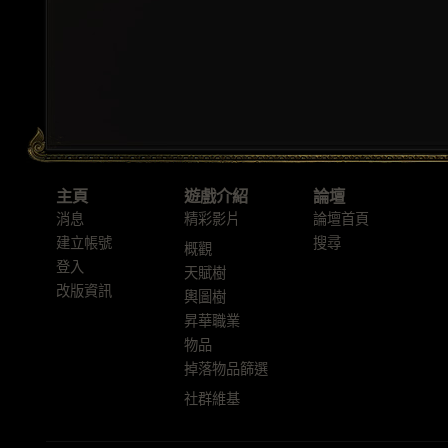
主頁
遊戲介紹
論壇
消息
精彩影片
論壇首頁
建立帳號
搜尋
概觀
登入
天賦樹
改版資訊
輿圖樹
昇華職業
物品
掉落物品篩選
社群維基