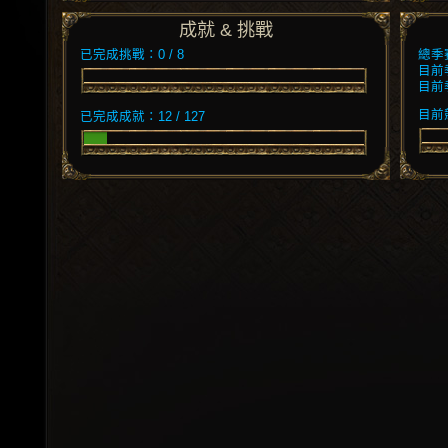
成就 & 挑戰
已完成挑戰：0 / 8
總季
目前
目前
目前競
已完成成就：12 / 127