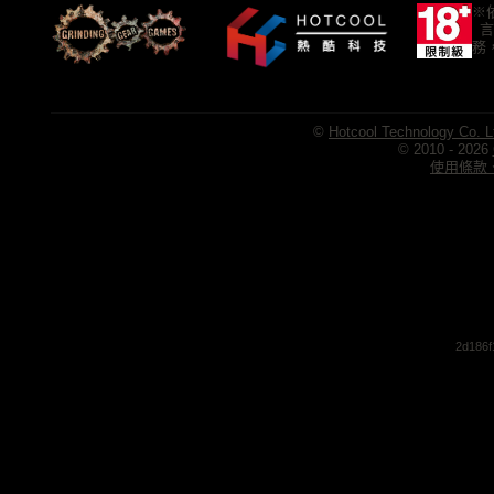
※
言
務
©
Hotcool Technology Co. L
© 2010 - 2026
使用條款、
2d186f