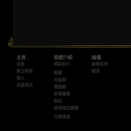
主頁
遊戲介紹
論壇
消息
精彩影片
論壇首頁
建立帳號
搜尋
概觀
登入
天賦樹
改版資訊
輿圖樹
昇華職業
物品
掉落物品篩選
社群維基