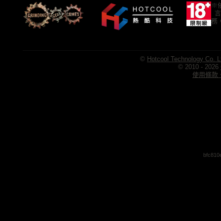
※
言
務
©
Hotcool Technology Co. L
© 2010 - 2026
使用條款、
bfc810