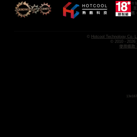
※
言
務
©
Hotcool Technology Co. L
© 2010 - 2026
使用條款、
13e167