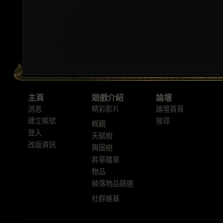
主頁
遊戲介紹
論壇
消息
精彩影片
論壇首頁
建立帳號
搜尋
概觀
登入
天賦樹
改版資訊
輿圖樹
昇華職業
物品
掉落物品篩選
社群維基