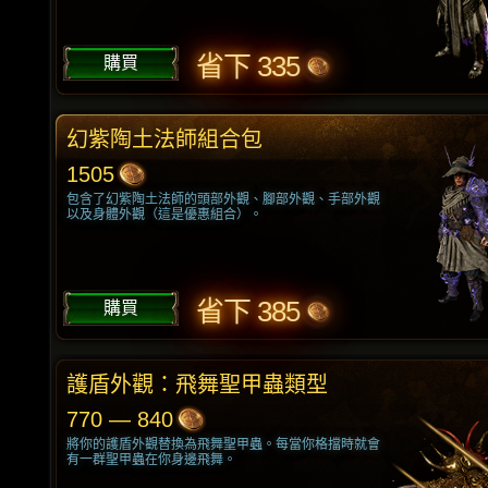
省下 335
購買
幻紫陶土法師組合包
1505
包含了幻紫陶土法師的頭部外觀、腳部外觀、手部外觀
以及身體外觀（這是優惠組合）。
省下 385
購買
護盾外觀：飛舞聖甲蟲類型
770 — 840
將你的護盾外觀替換為飛舞聖甲蟲。每當你格擋時就會
有一群聖甲蟲在你身邊飛舞。