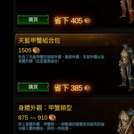
省下 405
購買
天藍甲蟹組合包
1505
包含了天藍甲蟹的頭部外觀、腳部外觀、手部外觀以及
身體外觀（這是優惠組合）。
省下 385
購買
身體外觀：甲蟹類型
875 — 910
穿上身體外觀：甲蟹時，一群敏捷的螃蟹從你殺死的強
大敵人體內爆出，與你一同前進。