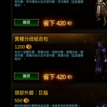
部外觀：世代傳承以及手部外觀：世代傳承（這是優惠
組合）。
省下 420
購買
異種分歧組合包
1200
包含了身體外觀：異種分歧、頭部外觀：異種分歧、腳
部外觀：異種分歧以及手部外觀：異種分歧（這是優惠
組合）。
省下 420
購買
頭部外觀：巨腦
550
將你的頭部外觀替換為巨腦。效果受你的智慧影響。