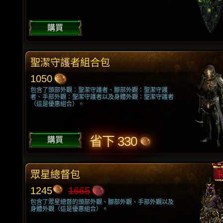
購買
聖潔守護者組合包
1050
包含了頭部外觀：聖潔守護者、腳部外觀：聖潔守護
者、手部外觀：聖潔守護者以及身體外觀：聖潔守護者
（這是優惠組合）。
省下 330
購買
眾星總督包
1245
1665
包含了眾星總督的頭部外觀、腳部外觀、手部外觀以及
身體外觀（這是優惠組合）。