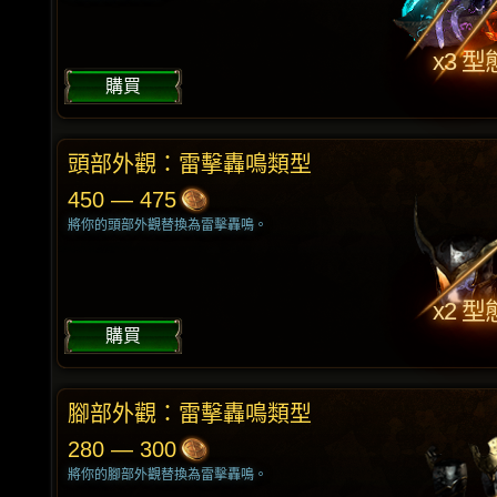
x3 型
購買
頭部外觀：雷擊轟鳴類型
450 — 475
將你的頭部外觀替換為雷擊轟鳴。
x2 型
購買
腳部外觀：雷擊轟鳴類型
280 — 300
將你的腳部外觀替換為雷擊轟鳴。