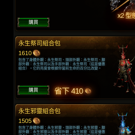
x2 型
購買
永生祭司組合包
1610
包含了身體外觀：永生祭司、頭部外觀：永生祭司、腳
部外觀：永生祭司以及手部外觀：永生祭司（這是優惠
組合）。它的亮度會根據你當前生命的百分比改變。
省下 410
購買
永生邪靈組合包
1505
包含了身體外觀：永生邪靈、頭部外觀：永生邪靈、腳
部外觀：永生邪靈以及手部外觀：永生邪靈（這是優惠