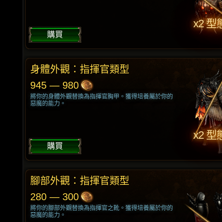
x2 型
購買
身體外觀：指揮官類型
945 — 980
將你的身體外觀替換為指揮官胸甲。獲得培養屬於你的
惡魔的能力。
x2 型
購買
腳部外觀：指揮官類型
280 — 300
將你的腳部外觀替換為指揮官之靴。獲得培養屬於你的
惡魔的能力。