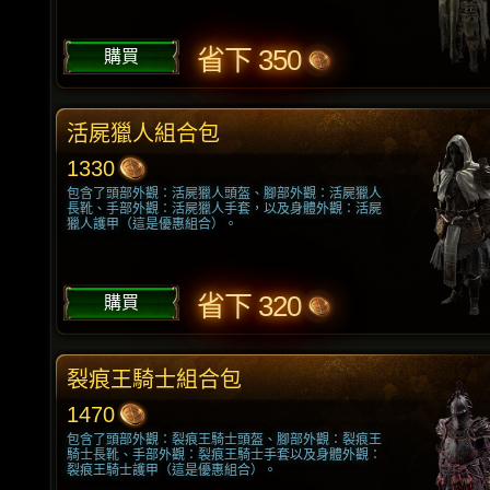
省下 350
購買
活屍獵人組合包
1330
包含了頭部外觀：活屍獵人頭盔、腳部外觀：活屍獵人
長靴、手部外觀：活屍獵人手套，以及身體外觀：活屍
獵人護甲（這是優惠組合）。
省下 320
購買
裂痕王騎士組合包
1470
包含了頭部外觀：裂痕王騎士頭盔、腳部外觀：裂痕王
騎士長靴、手部外觀：裂痕王騎士手套以及身體外觀：
裂痕王騎士護甲（這是優惠組合）。