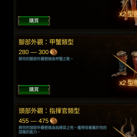
x2 型
購買
腳部外觀：甲蟹類型
280 — 300
將你的腳部外觀替換為甲蟹之靴。
x2 型
購買
頭部外觀：指揮官類型
455 — 475
將你的頭部外觀替換為指揮官之兜。獲得培養屬於你的
惡魔的能力。