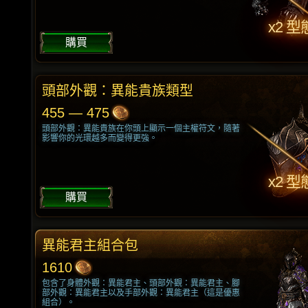
x2 型
購買
頭部外觀：異能貴族類型
455 — 475
頭部外觀：異能貴族在你頭上顯示一個主權符文，隨著
影響你的光環越多而變得更強。
x2 型
購買
異能君主組合包
1610
包含了身體外觀：異能君主、頭部外觀：異能君主、腳
部外觀：異能君主以及手部外觀：異能君主（這是優惠
組合）。