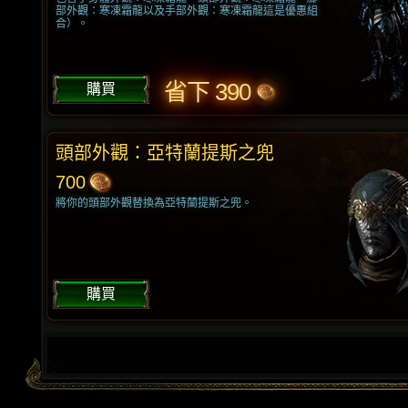
部外觀：寒凍霜龍以及手部外觀：寒凍霜龍這是優惠組
合）。
省下 390
購買
頭部外觀：亞特蘭提斯之兜
700
將你的頭部外觀替換為亞特蘭提斯之兜。
購買