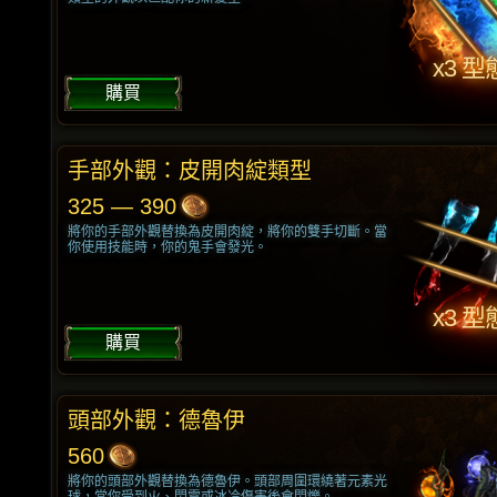
x3 型
購買
手部外觀：皮開肉綻類型
325 — 390
將你的手部外觀替換為皮開肉綻，將你的雙手切斷。當
你使用技能時，你的鬼手會發光。
x3 型
購買
頭部外觀：德魯伊
560
將你的頭部外觀替換為德魯伊。頭部周圍環繞著元素光