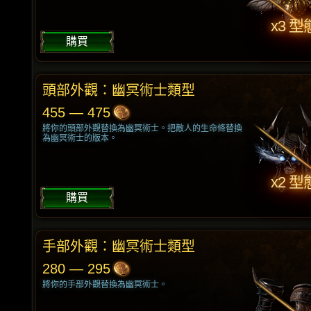
x3 型
購買
頭部外觀：幽冥術士類型
455 — 475
將你的頭部外觀替換為幽冥術士。把敵人的生命條替換
為幽冥術士的版本。
x2 型
購買
手部外觀：幽冥術士類型
280 — 295
將你的手部外觀替換為幽冥術士。