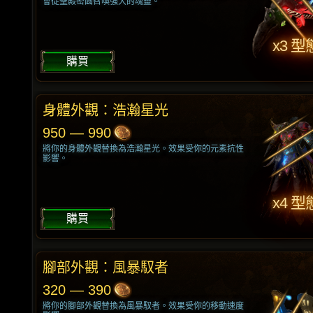
會從聖殿密園召喚強大的魂靈。
x3 型
購買
身體外觀：浩瀚星光
950 — 990
將你的身體外觀替換為浩瀚星光。效果受你的元素抗性
影響。
x4 型
購買
腳部外觀：風暴馭者
320 — 390
將你的腳部外觀替換為風暴馭者。效果受你的移動速度