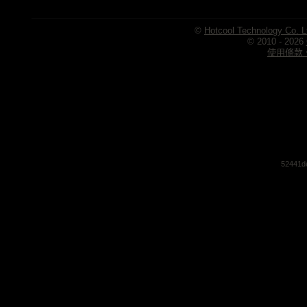
©
Hotcool Technology Co. L
© 2010 - 2026
使用條款、
52441d