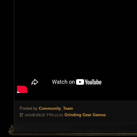
Posted by
Community_Team
於
Grinding Gear Games
2026年3月1日 下午6:22:20