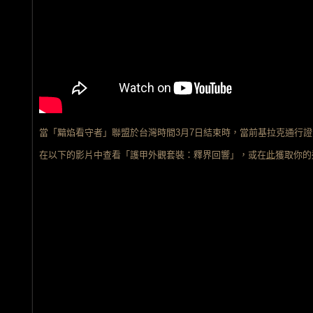
當「黯焰看守者」聯盟於台灣時間3月7日結束時，當前基拉克通行
在以下的影片中查看「護甲外觀套裝：釋界回響」，或在
此
獲取你的