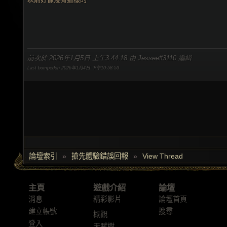
前次於 2026年1月5日 上午3:44:18 由 Jessee#3110 編緝
Last bumpedon 2026年1月4日 下午10:58:53
論壇索引
»
搶先體驗錯誤回報
»
View Thread
主頁
遊戲介紹
論壇
消息
精彩影片
論壇首頁
建立帳號
搜尋
概觀
登入
天賦樹