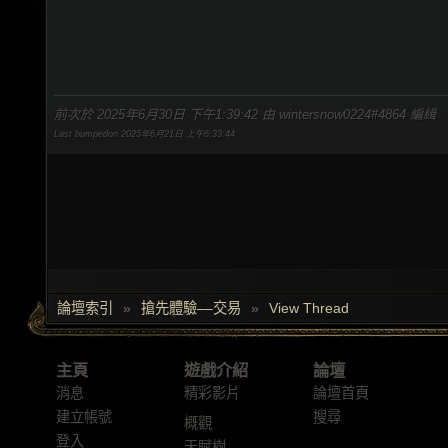
前次於 2025年6月30日 下午1:39:42 由 wintersnow0224#4864 編緝
Last bumpedon 2025年6月21日 上午6:33:44
論壇索引
»
搶先體驗––交易
»
View Thread
主頁
遊戲介紹
論壇
消息
精彩影片
論壇首頁
建立帳號
搜尋
概觀
登入
天賦樹