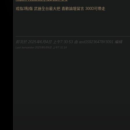
戒指3點傷 武器全台最大把 喜歡論壇留言 300D可帶走
前次於 2025年6月4日 上午7:30:53 由 asd159236478#3091 編緝
Last bumpedon 2025年6月4日 上午7:31:14