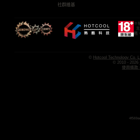
社群維基
※
言
務
©
Hotcool Technology Co. L
© 2010 - 2026
使用條款、
4f569a