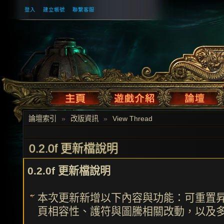
登入
建立帳號
聯繫客服
論壇索引
»
改版資訊
»
View Thread
0.2.0f 更新檔說明
0.2.0f 更新檔說明
本次更新新增以下內容與功能：可重置
頁相容性、護符與圖騰相關改動，以及