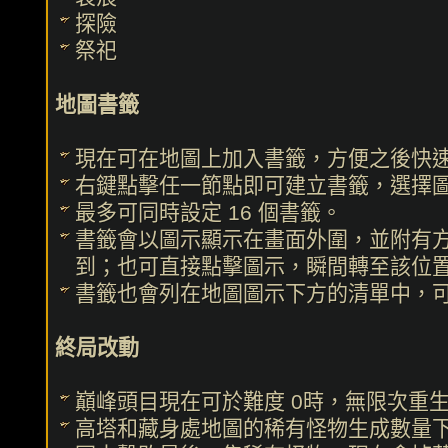
探險
祭祀
地圖書籤
現在可在地圖上加入書籤，方便之後快
右鍵點擊任一節點即可建立書籤，選擇
最多可同時設定 16 個書籤。
書籤會以圖示顯示在畫面外圍，並附有
到；也可直接點擊圖示，瞬間轉至該位
書籤也會列在地圖圖示下方的清單中，
終局改動
巔峰頭目現在可於難度 0時，無限次重
高塔和藏身處地圖的稀有怪物生成數量下