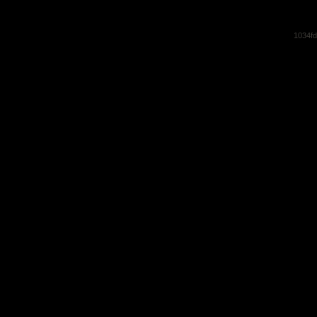
1034f