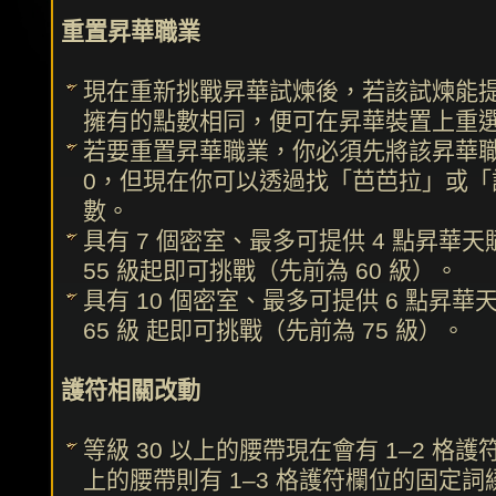
重置昇華職業
現在重新挑戰昇華試煉後，若該試煉能
擁有的點數相同，便可在昇華裝置上重
若要重置昇華職業，你必須先將該昇華
0，但現在你可以透過找「芭芭拉」或「
數。
具有 7 個密室、最多可提供 4 點昇
55 級起即可挑戰（先前為 60 級）。
具有 10 個密室、最多可提供 6 點昇
65 級 起即可挑戰（先前為 75 級）。
護符相關改動
等級 30 以上的腰帶現在會有 1–2 格
上的腰帶則有 1–3 格護符欄位的固定