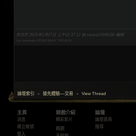
前次於 2025年1月27日 上午12:37:12 由 sarara105#6186 編緝
Last bumpedon 2025年1月24日 下午5:43:20
論壇索引
»
搶先體驗––交易
»
View Thread
主頁
遊戲介紹
論壇
消息
精彩影片
論壇首頁
建立帳號
搜尋
概觀
登入
天賦樹