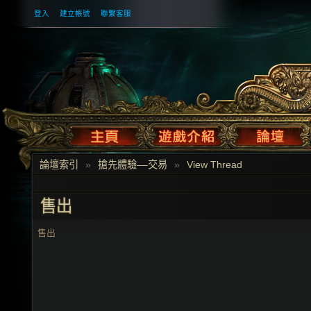
登入
建立帳號
聯繫客服
論壇索引
»
搶先體驗––交易
»
View Thread
售出
售出