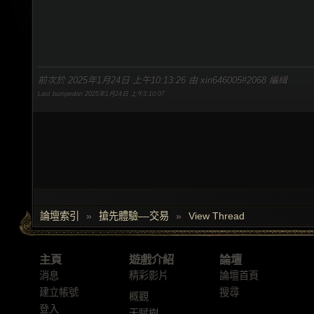
前次於 2025年1月24日 上午10:13:26 由 xin646005#2068 編緝
Last bumpedon 2025年1月24日 上午3:10:07
論壇索引
»
搶先體驗––交易
»
View Thread
主頁
遊戲介紹
論壇
消息
精彩影片
論壇首頁
建立帳號
搜尋
概觀
登入
天賦樹