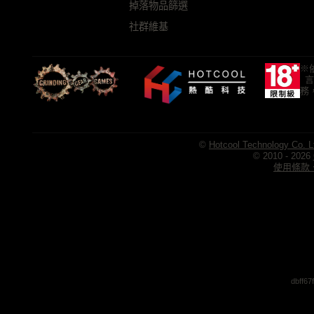
掉落物品篩選
社群維基
※
言
務
©
Hotcool Technology Co. L
© 2010 - 2026
使用條款、
dbff6