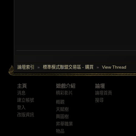
論壇索引
»
標準模式聯盟交易區 - 購買
»
View Thread
主頁
遊戲介紹
論壇
消息
精彩影片
論壇首頁
建立帳號
搜尋
概觀
登入
天賦樹
改版資訊
輿圖樹
昇華職業
物品