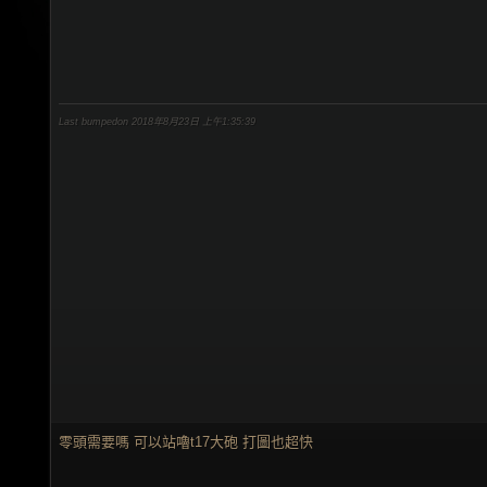
Last bumpedon 2018年8月23日 上午1:35:39
零頭需要嗎 可以站嚕t17大砲 打圖也超快