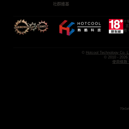
社群維基
※
言
務
©
Hotcool Technology Co. L
© 2010 - 2026
使用條款、
70e1e