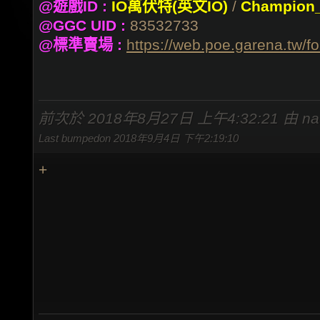
@遊戲ID :
IO萬伏特(英文IO)
/
Champion
@GGC UID :
83532733
@標準賣場 :
https://web.poe.garena.tw/f
前次於 2018年8月27日 上午4:32:21 由 natur
Last bumpedon 2018年9月4日 下午2:19:10
+