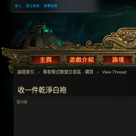
登入
建立帳號
聯繫客服
論壇索引
»
專家模式聯盟交易區 - 購買
»
View Thread
收一件乾淨白袍
留id謝