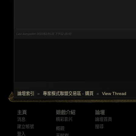
Last bumpedon 2016年2月1日 下午12:16:00
論壇索引
»
專家模式聯盟交易區 - 購買
»
View Thread
主頁
遊戲介紹
論壇
消息
精彩影片
論壇首頁
建立帳號
搜尋
概觀
登入
天賦樹