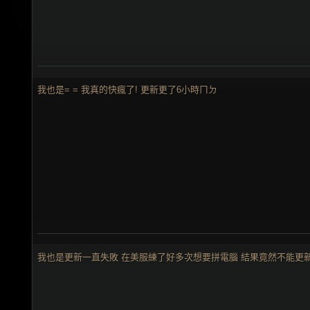
我也是= = 我真的快瘋了! 更新更了6小時ㄇㄉ
我也是更新一直失敗 在美服練了好多次想要拼電腦 結果竟然不能更新