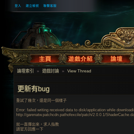
登入
建立帳號
聯繫客服
論壇索引
»
遊戲討論
»
View Thread
更新有bug
重試了幾次，還是同一個樣子
Error: failed writing received data to disk/application while download
http://garenatw.patchcdn.pathofexcile/patch/2.0.0.1/ShaderCache.d
就一直彈出來，求人指教
請官方回應一下