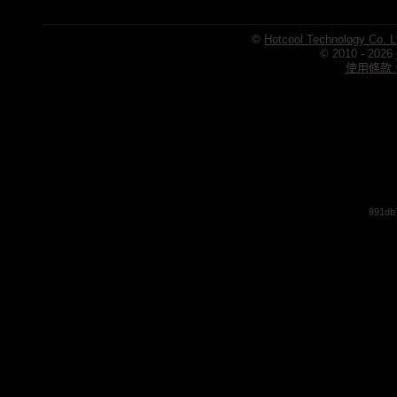
©
Hotcool Technology Co. L
© 2010 - 2026
使用條款、
891db