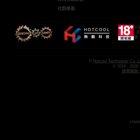
社群維基
※
言
務
©
Hotcool Technology Co. L
© 2010 - 2026
使用條款、
67fb8