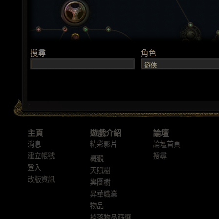
主頁
遊戲介紹
論壇
消息
精彩影片
論壇首頁
建立帳號
搜尋
概觀
登入
天賦樹
改版資訊
輿圖樹
昇華職業
物品
掉落物品篩選